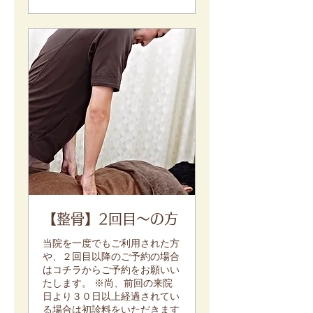
【整骨】2回目～の方
当院を一度でもご利用された方
や、２回目以降のご予約の場合
はコチラからご予約をお願いい
たします。 ※尚、前回の来院
日より３０日以上経過されてい
る場合は初診料をいただきます