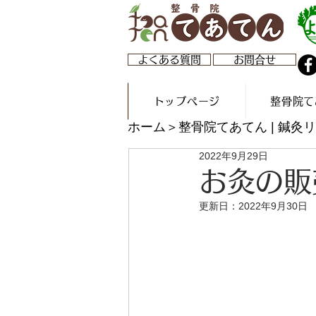
よくある質問
お問合せ
トップページ
整骨院て
ホーム
＞整骨院てあてん | 鍼
2022年9月29日
お灸の販
更新日：
2022年9月30日