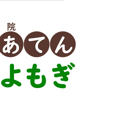
よもぎ
60-2277