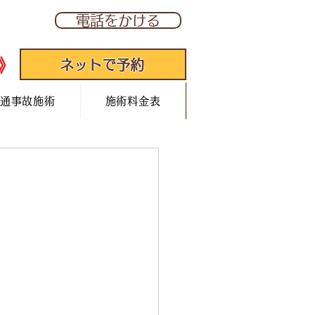
277
電話をかける
》
ネットで予約
通事故施術
施術料金表