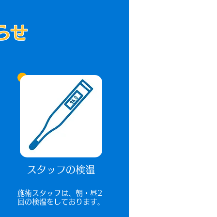
らせ
スタッフの検温
​施術スタッフは、朝・昼2
回の検温をしております。