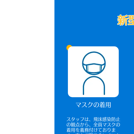
新
マスクの着用
​スタッフは、飛沫感染防止
の観点から、全員マスクの
着用を義務付けておりま