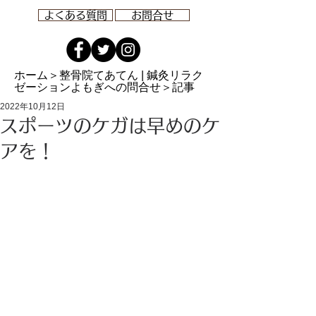
よくある質問
お問合せ
ホーム
＞整骨院てあてん | 鍼灸リラク
ゼーションよもぎへの問合せ＞記事
2022年10月12日
スポーツのケガは早めのケ
アを！
大分市の整骨院てあてん／はり・きゅうリラクゼーションよもぎ／保険適用で低料金／交通事故のむち打
ち／スポーツ障害・リハビリ