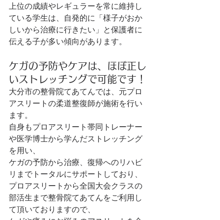
上位の成績やレギュラーを常に維持し
ている学生は、自発的に「様子がおか
しいから治療に行きたい」と保護者に
伝える子が多い傾向があります。
ケガの予防やケアは、ほぼ正し
いストレッチングで可能です！
大分市の整骨院てあてんでは、元プロ
アスリートの柔道整復師が施術を行い
ます。
自身もプロアスリート帯同トレーナー
や医学博士から学んだストレッチング
を用い、
ケガの予防から治療、復帰へのリハビ
リまでトータルにサポートしており、
プロアスリートから全国大会クラスの
部活生まで整骨院てあてんをご利用し
て頂いておりますので、