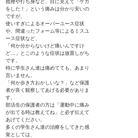
捻挫や打ち身など、目に見えて「ケガ
をした！」という痛みは分かり安いの
ですが、
使いすぎによるオーバーユース症状
や、間違ったフォーム等によるミスユ
ース症状など、
「何か分からないけど痛いんですけ
ど…」とこのような症状は放置しがち
です。
特に学生さん達は痛めてても、あまり
言いません。
「何か歩き方おかしいな？」など保護
者が良く観察してあげる必要がありま
す。
部活生の保護者の方は「運動中に痛み
が出てる時は教えてね」と必ず伝えて
あげてください。
多くの学生さん達の治療をしてきた感
覚としては、