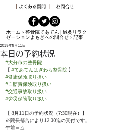
よくある質問
お問合せ
ホーム
＞整骨院てあてん | 鍼灸リラク
ゼーションよもぎへの問合せ＞記事
2019年8月11日
本日の予約状況
#大分市の整骨院
【 
#てあてんはぎわら整骨院
 】
#健康保険取り扱い
#自賠責保険取り扱い
#交通事故取り扱い
#労災保険取り扱い
【 8月11日の予約状況（7:30現在）】
※院長都合により12:30迄の受付です。
午前＝△