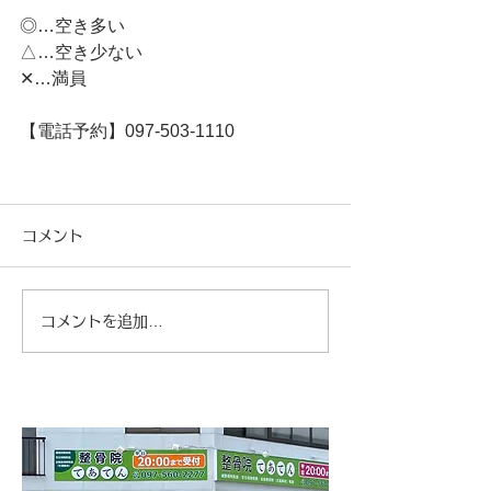
◎…空き多い
△…空き少ない
✕…満員
【電話予約】097-503-1110
コメント
コメントを追加…