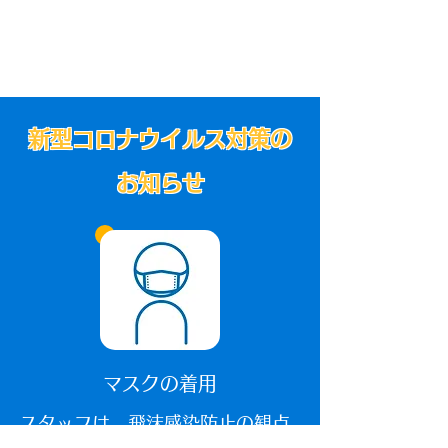
新型コロナウイルス対策の
お知らせ
マスクの着用
​スタッフは、飛沫感染防止の観点
から、全員マスクの着用を義務付