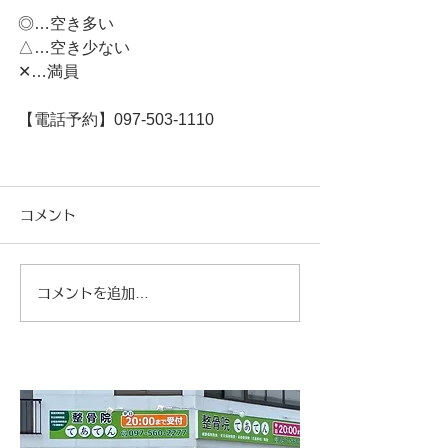
◎…空き多い
△…空き少ない
✕…満員
【電話予約】097-503-1110
コメント
コメントを追加…