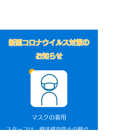
新型コロナウイルス対策の
お知らせ
マスクの着用
​スタッフは、飛沫感染防止の観点
から、全員マスクの着用を義務付