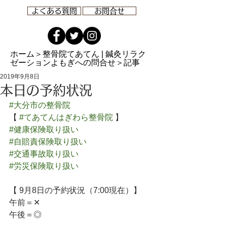
よくある質問
お問合せ
ホーム
＞整骨院てあてん | 鍼灸リラク
ゼーションよもぎへの問合せ＞記事
2019年9月8日
本日の予約状況
#大分市の整骨院
【 
#てあてんはぎわら整骨院
 】
#健康保険取り扱い
#自賠責保険取り扱い
#交通事故取り扱い
#労災保険取り扱い
【 9月8日の予約状況（7:00現在）】
午前＝✕
午後＝◎