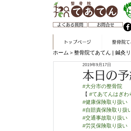
よくある質問
お問合せ
トップページ
整骨院て
ホーム
＞整骨院てあてん | 鍼
2019年9月17日
本日の予
#大分市の整骨院
【 
#てあてんはぎわ
#健康保険取り扱い
#自賠責保険取り扱
#交通事故取り扱い
#労災保険取り扱い