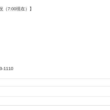
況（7:00現在）】
-1110