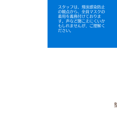
​スタッフは、飛沫感染防止
の観点から、全員マスクの
着用を義務付けておりま
す。声など聞こえにくいか
もしれませんが、ご理解く
ださい。