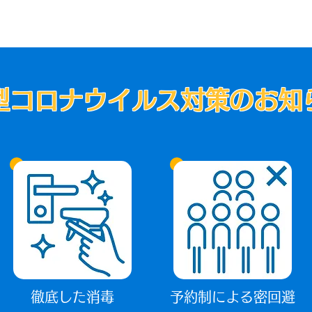
型コロナウイルス対策のお知
徹底した消毒
予約制による密回避