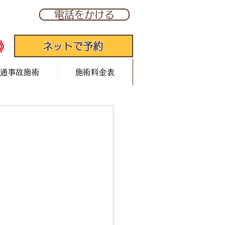
277
電話をかける
》
ネットで予約
通事故施術
施術料金表