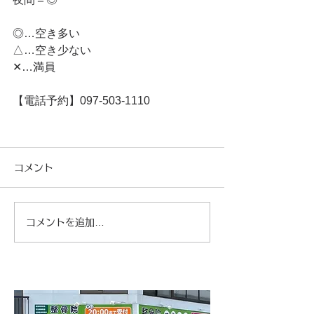
◎…空き多い
△…空き少ない
✕…満員
【電話予約】097-503-1110
コメント
コメントを追加…