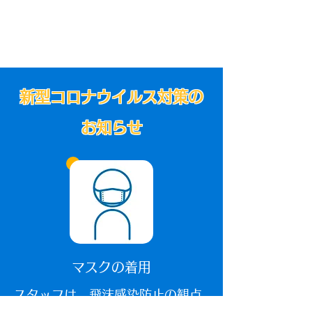
新型コロナウイルス対策の
お知らせ
マスクの着用
​スタッフは、飛沫感染防止の観点
から、全員マスクの着用を義務付