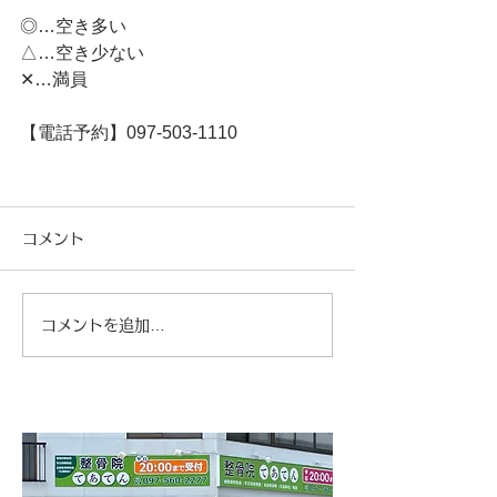
◎…空き多い
△…空き少ない
✕…満員
【電話予約】097-503-1110
コメント
コメントを追加…