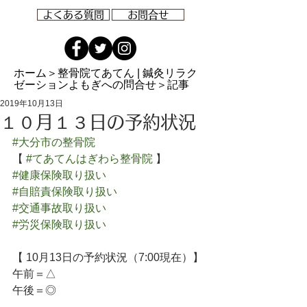
よくある質問
お問合せ
ホーム
＞整骨院てあてん | 鍼灸リラク
ゼーションよもぎへの問合せ＞記事
2019年10月13日
１０月１３日の予約状況
#大分市の整骨院
【 
#てあてんはぎわら整骨院
 】
#健康保険取り扱い
#自賠責保険取り扱い
#交通事故取り扱い
#労災保険取り扱い
【 10月13日の予約状況（7:00現在）】
午前＝△
午後＝◎