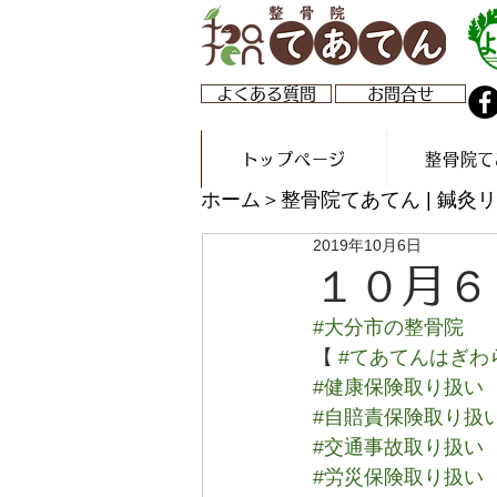
よくある質問
お問合せ
トップページ
整骨院て
ホーム
＞整骨院てあてん | 鍼
2019年10月6日
１０月６
#大分市の整骨院
【 
#てあてんはぎわ
#健康保険取り扱い
#自賠責保険取り扱
#交通事故取り扱い
#労災保険取り扱い