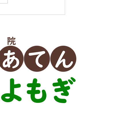
よもぎ
60-2277