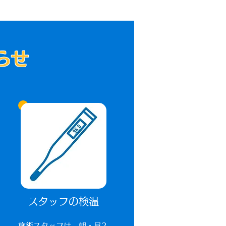
らせ
スタッフの検温
​施術スタッフは、朝・昼2