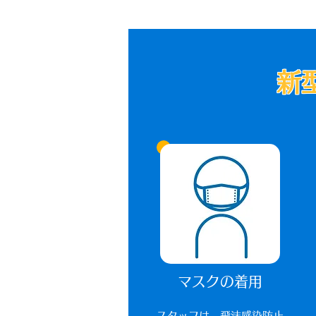
新
マスクの着用
​スタッフは、飛沫感染防止