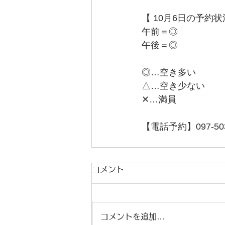
【 10月6日の予約状
午前＝◎
午後＝◎
◎…空き多い
△…空き少ない
✕…満員
【電話予約】097-503
コメント
コメントを追加…