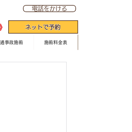
277
電話をかける
》
ネットで予約
通事故施術
施術料金表