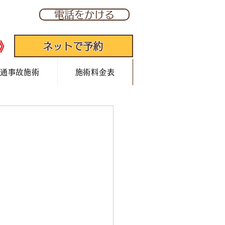
277
電話をかける
》
ネットで予約
通事故施術
施術料金表