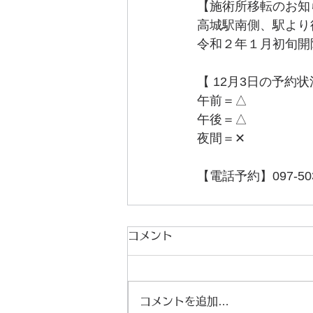
【施術所移転のお知
高城駅南側、駅より
令和２年１月初旬開
【 12月3日の予約状
午前＝△
午後＝△
夜間＝✕
【電話予約】097-503
コメント
コメントを追加…