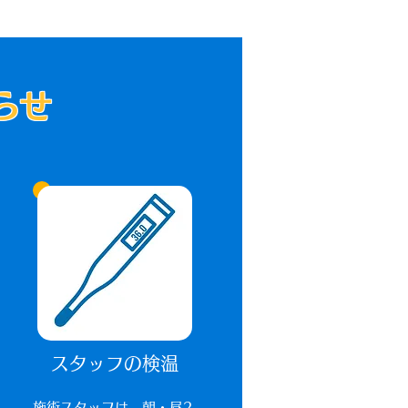
らせ
スタッフの検温
​施術スタッフは、朝・昼2