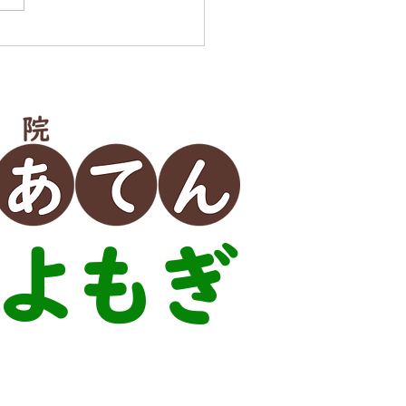
よもぎ
60-2277