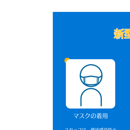
新
マスクの着用
​スタッフは、飛沫感染防止