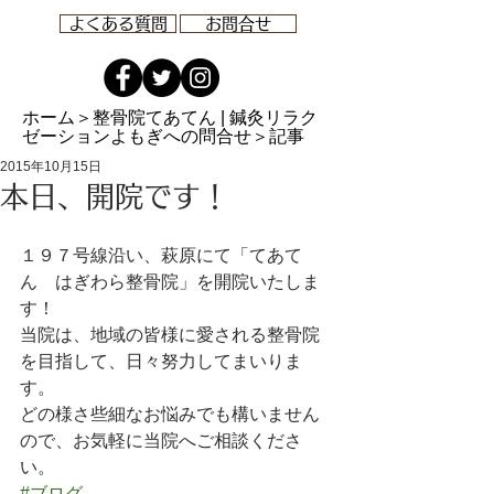
よくある質問
お問合せ
ホーム
＞整骨院てあてん | 鍼灸リラク
ゼーションよもぎへの問合せ＞記事
2015年10月15日
本日、開院です！
１９７号線沿い、萩原にて「てあて
ん　はぎわら整骨院」を開院いたしま
す！ 
当院は、地域の皆様に愛される整骨院
を目指して、日々努力してまいりま
す。 
どの様さ些細なお悩みでも構いません
ので、お気軽に当院へご相談くださ
い。
#ブログ