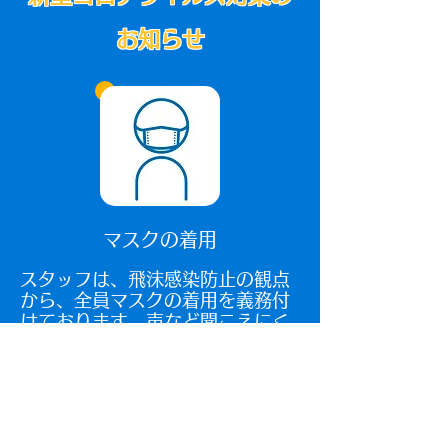
お知らせ
マスクの着用
​スタッフは、飛沫感染防止の観点
から、全員マスクの着用を義務付
けております。声など聞こえにく
いかもしれませんが、ご理解くだ
さい。