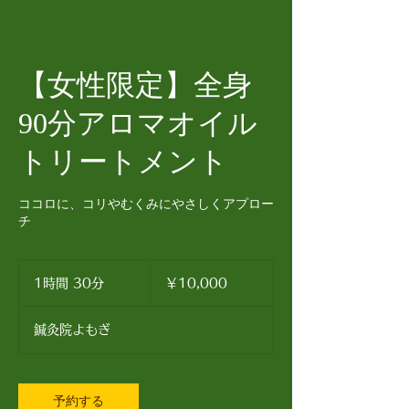
【女性限定】全身
90分アロマオイル
トリートメント
ココロに、コリやむくみにやさしくアプロー
チ
10,000
円
1時間 30分
1
￥10,000
時
3
鍼灸院よもぎ
0
分
予約する