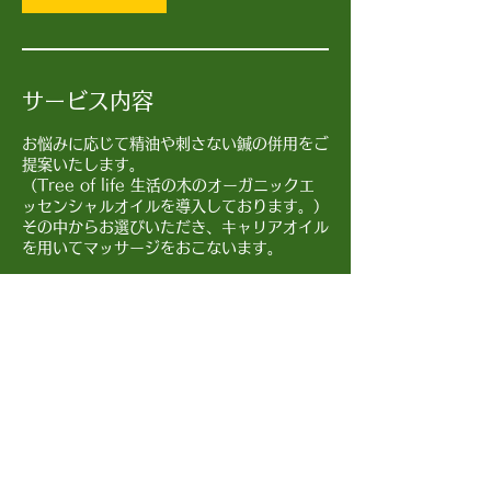
サービス内容
お悩みに応じて精油や刺さない鍼の併用をご
提案いたします。
（Tree of life 生活の木のオーガニックエ
ッセンシャルオイルを導入しております。）
その中からお選びいただき、キャリアオイル
予約のキャンセルについて
交通状況等により、予約時間に到着が難しい
場合はご連絡ください。